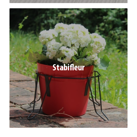
STABIFLEUR
Stabifleur
Stabilisateur pour pots de Ø 18 à 23 cm
Réf. : 330042
Coloris : noir