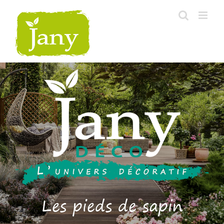
Skip
to
content
Les pieds de sapin