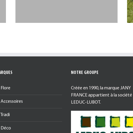
ARQUES
NOTRE GROUPE
 Flore
Créée en 1990, la marque JANY
FRANCE appartient à la société
 Accessoires
LEDUC-LUBOT.
 Tradi
 Déco