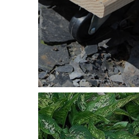
Charge max : 100 kg | Dim : 30 x 30 cm
Coloris : Naturel
Ref. 10400330
Charge max : 150 kg | Dim : 40 x 40 cm
Coloris : Naturel