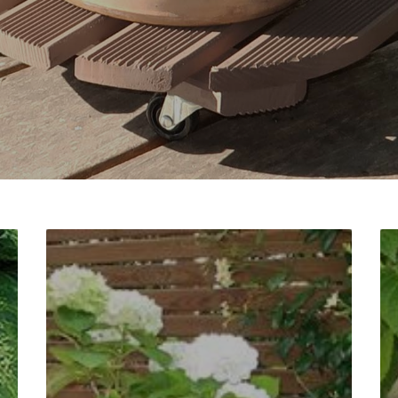
ROUL’BAC® ROND, 'ORIGINAL'