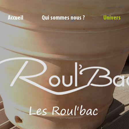
Accueil
Qui sommes nous ?
Univers
Les Roul'bac