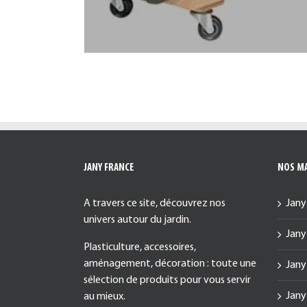
JANY FRANCE
NOS M
A travers ce site, découvrez nos
Jany
univers autour du jardin.
Jany
Plasticulture, accessoires,
aménagement, décoration : toute une
Jany
sélection de produits pour vous servir
Jany
au mieux.