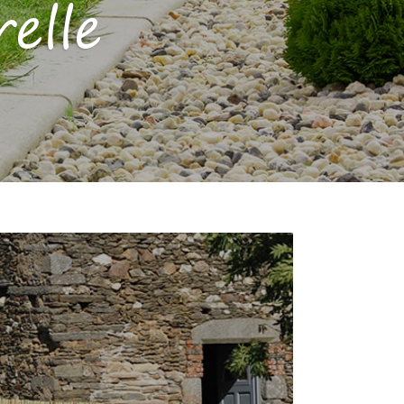
elle
CANISSE ROSEAU FENDU