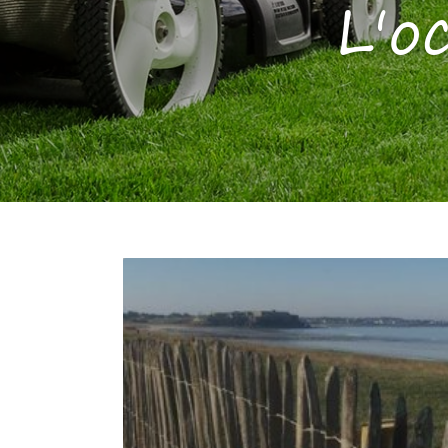
L'o
CLÔTURE CHÂTAIGNIER