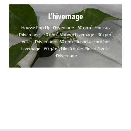
L'hivernage
L'HIVERNAGE
Housse Pop Up d’hivernage - 60 g/m², Housses
d’hivernage - 30 g/m², Voiles d’hivernage - 30 g/m²,
EN SAVOIR PLUS
Voiles d’hivernage - 60 g/m², Tunnel accordéon
hivernage - 60 g/m², Film à bulles,Pinces à voile
d'hivernage