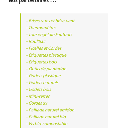
Nos partenaires …
– Brises-vues et brise-vent
– Thermomètres
– Tour végétale Eautours
– Roul’Bac
– Ficelles et Cordes
– Etiquettes plastique
– Etiquettes bois
– Outils de plantation
– Godets plastique
– Godets naturels
– Godets bois
– Mini-serres
– Cordeaux
– Paillage naturel amidon
– Paillage naturel bio
– Vis bio-compostable