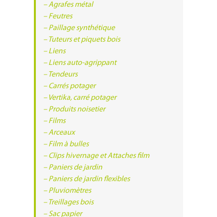
– Agrafes métal
– Feutres
– Paillage synthétique
– Tuteurs et piquets bois
– Liens
– Liens auto-agrippant
– Tendeurs
– Carrés potager
– Vertika, carré potager
– Produits noisetier
– Films
– Arceaux
– Film à bulles
– Clips hivernage et Attaches film
– Paniers de jardin
– Paniers de jardin flexibles
– Pluviomètres
– Treillages bois
– Sac papier