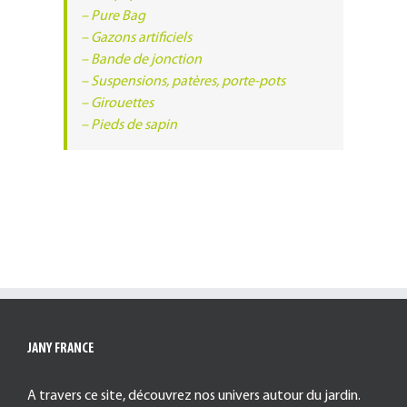
– Pure Bag
– Gazons artificiels
– Bande de jonction
– Suspensions, patères, porte-pots
– Girouettes
– Pieds de sapin
JANY FRANCE
A travers ce site, découvrez nos univers autour du jardin.